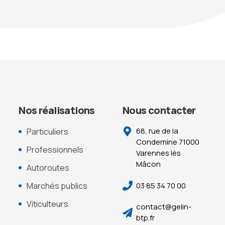
Nos réalisations
Nous contacter
68, rue de la
Particuliers
Condemine 71000
Professionnels
Varennes lès
Mâcon
Autoroutes
03 85 34 70 00
Marchés publics
Viticulteurs
contact@gelin-
btp.fr