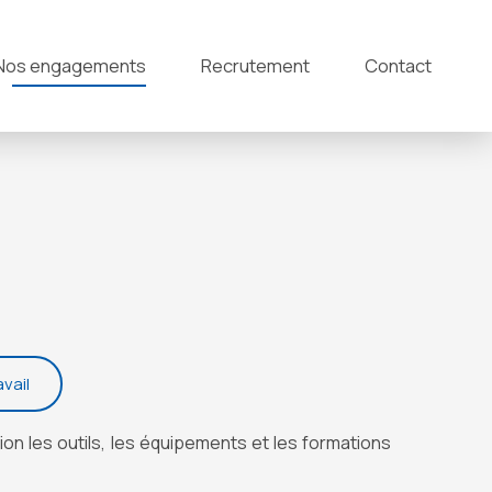
Nos engagements
Recrutement
Contact
vail
ion les outils, les équipements et les formations