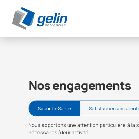
Panneau de gestion des cookies
Nos engagements
Sécurité-Santé
Satisfaction des client
Nous apportons une attention particulière à la s
nécessaires à leur activité.