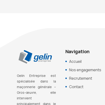
Navigation
Accueil
Nos engagements
Gelin Entreprise est
Recrutement
s
pécialisée dans la
Contact
maçonnerie générale –
Gros-œuvre, elle
intervient
principalement dans le