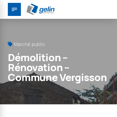
Panneau de gestion des cookies
Marché public
Démolition –
Rénovation –
Commune Vergisson