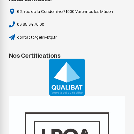
68, rue de la Condemine 71000 Varennes lès Mâcon
03 85 34 70 00
contact@gelin-btp.fr
Nos Certifications