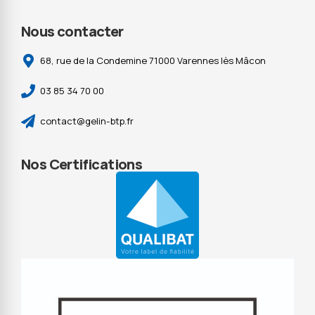
Nous contacter
68, rue de la Condemine 71000 Varennes lès Mâcon
03 85 34 70 00
contact@gelin-btp.fr
Nos Certifications