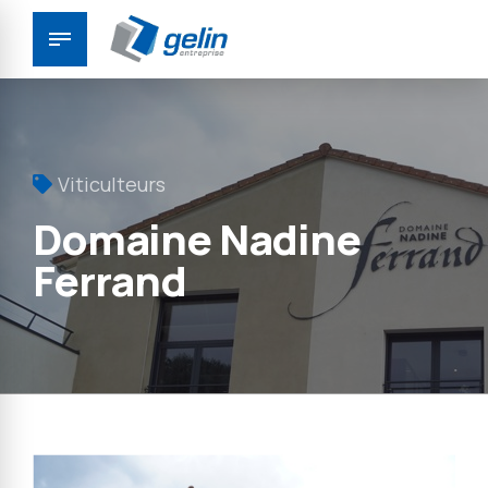
Panneau de gestion des cookies
Viticulteurs
Domaine Nadine
Ferrand