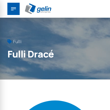
Panneau de gestion des cookies
Fulli
Fulli Dracé