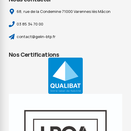
68, rue de la Condemine 71000 Varennes lès Mâcon
03 85 34 70 00
contact@gelin-btp.fr
Nos Certifications