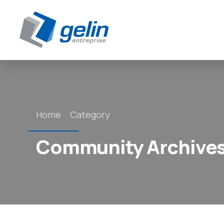
Panneau de gestion des cookies
Home
Category
Community Archives 