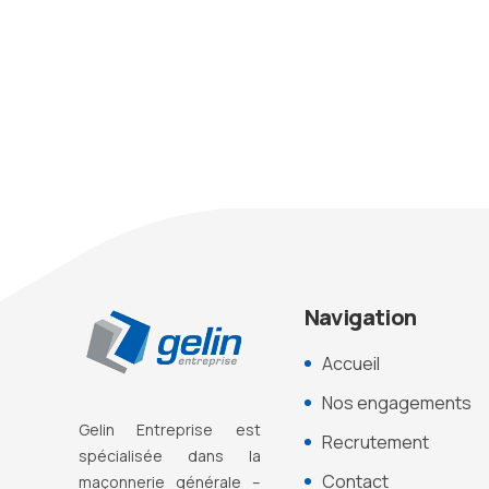
Navigation
Accueil
Nos engagements
Gelin Entreprise est
Recrutement
s
pécialisée dans la
Contact
maçonnerie générale –