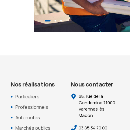
Nos réalisations
Nous contacter
68, rue de la
Particuliers
Condemine 71000
Professionnels
Varennes lès
Mâcon
Autoroutes
03 85 34 70 00
Marchés publics