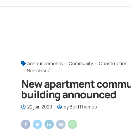
Announcements
Community
Construction
Non classé
New apartment commu
building announced
22 juin 2020
by BoldThemes