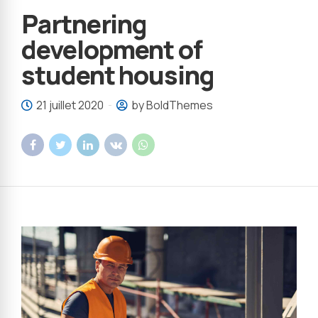
Partnering
development of
student housing
21 juillet 2020
by BoldThemes