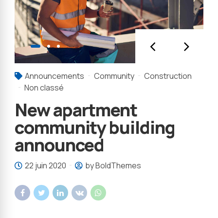
Announcements
Community
Construction
Non classé
New apartment
community building
announced
22 juin 2020
by BoldThemes