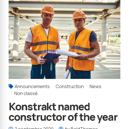
Announcements
Construction
News
Non classé
Konstrakt named
constructor of the year
2 septembre 2020
by BoldThemes