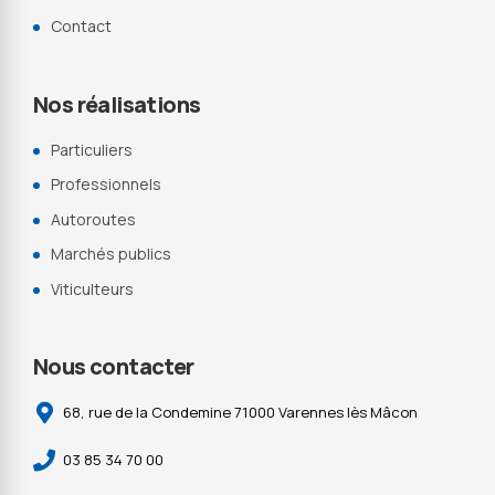
Contact
Nos réalisations
Particuliers
Professionnels
Autoroutes
Marchés publics
Viticulteurs
Nous contacter
68, rue de la Condemine 71000 Varennes lès Mâcon
03 85 34 70 00