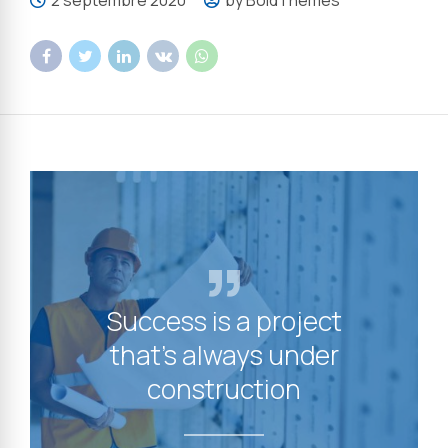
Success is a project
that's always under
construction