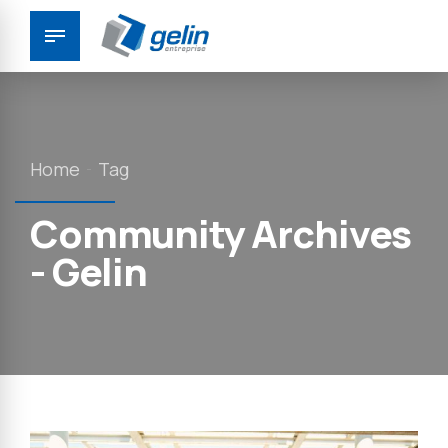
Panneau de gestion des cookies
Home
Tag
Community Archives
- Gelin