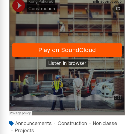
Announcements
Construction
Non classé
Projects